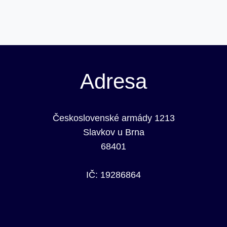
Adresa
Československé armády 1213
Slavkov u Brna
68401
IČ: 19286864