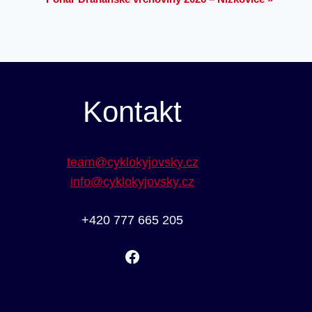
Kontakt
team@cyklokyjovsky.cz
info@cyklokyjovsky.cz
+420 777 665 205
Facebook