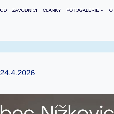
VOD
ZÁVODNÍCÍ
ČLÁNKY
FOTOGALERIE
O
 24.4.2026