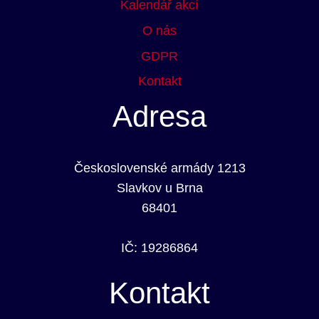
Kalendář akcí
O nás
GDPR
Kontakt
Adresa
Československé armády 1213
Slavkov u Brna
68401
IČ: 19286864
Kontakt