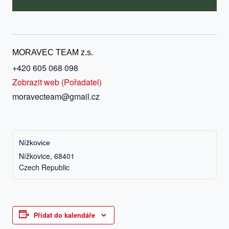
MORAVEC TEAM z.s.
+420 605 068 098
Zobrazit web (Pořadatel)
moravecteam@gmail.cz
Nížkovice
Nížkovice
,
68401
Czech Republic
Přidat do kalendáře