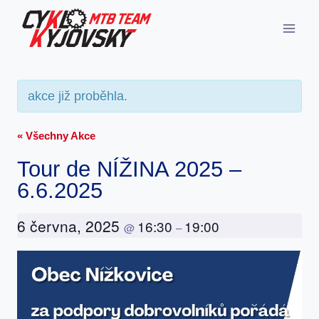
Přeskočit
na
obsah
akce již proběhla.
« Všechny Akce
Tour de NÍŽINA 2025 –
6.6.2025
6 června, 2025
16:30
19:00
@
–