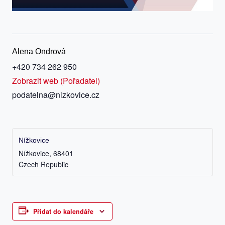
Alena Ondrová
+420 734 262 950
Zobrazit web (Pořadatel)
podatelna@nizkovice.cz
Nížkovice
Nížkovice
,
68401
Czech Republic
Přidat do kalendáře