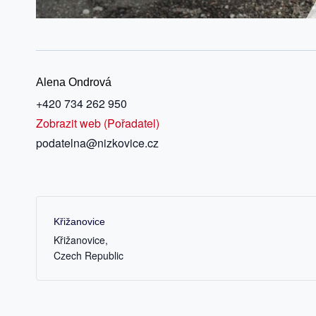
Alena Ondrová
+420 734 262 950
Zobrazit web (Pořadatel)
podatelna@nizkovice.cz
Křižanovice
Křižanovice
,
Czech Republic