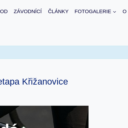
VOD
ZÁVODNÍCÍ
ČLÁNKY
FOTOGALERIE
O
tapa Křižanovice