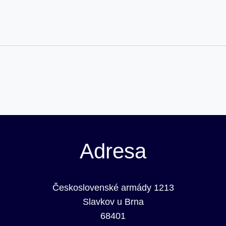
Adresa
Československé armády 1213
Slavkov u Brna
68401