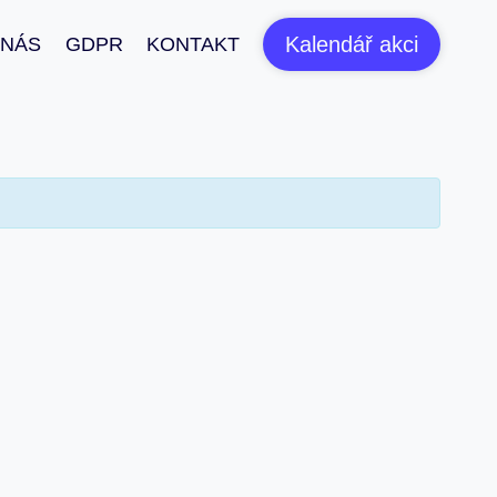
Kalendář akci
 NÁS
GDPR
KONTAKT