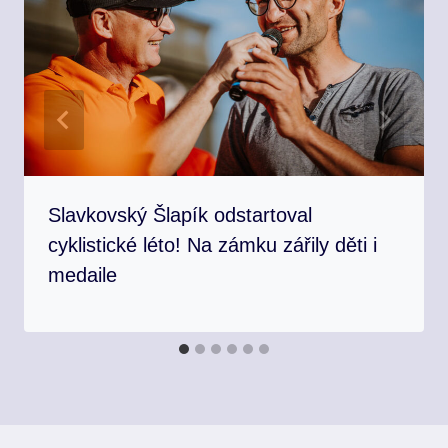
Slavkovský Šlapík odstartoval
cyklistické léto! Na zámku zářily děti i
medaile