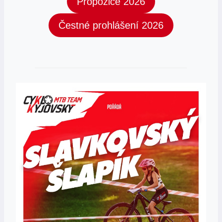
Propozice 2026
Čestné prohlášení 2026