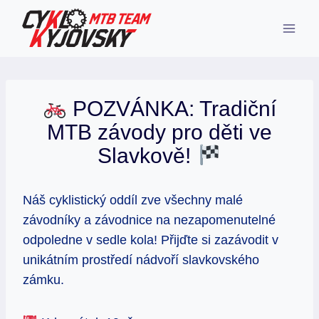
Přeskočit
na
obsah
POZVÁNKA: Tradiční
MTB závody pro děti ve
Slavkově!
Náš cyklistický oddíl zve všechny malé
závodníky a závodnice na nezapomenutelné
odpoledne v sedle kola! Přijďte si zazávodit v
unikátním prostředí nádvoří slavkovského
zámku.