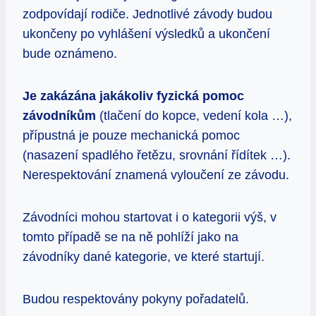
zodpovídají rodiče. Jednotlivé závody budou
ukončeny po vyhlášení výsledků a ukončení
bude oznámeno.
Je zakázána jakákoliv fyzická pomoc
závodník
ů
m
(tlačení do kopce, vedení kola …),
přípustná je pouze mechanická pomoc
(nasazení spadlého řetězu, srovnání řídítek …).
Nerespektování znamená vyloučení ze závodu.
Závodníci mohou startovat i o kategorii výš, v
tomto případě se na ně pohlíží jako na
závodníky dané kategorie, ve které startují.
Budou respektovány pokyny pořadatelů.