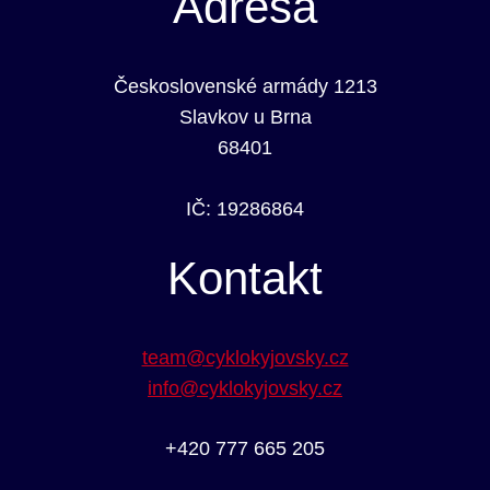
Adresa
Československé armády 1213
Slavkov u Brna
68401
IČ: 19286864
Kontakt
team@cyklokyjovsky.cz
info@cyklokyjovsky.cz
+420 777 665 205