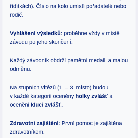
řídítkách). Číslo na kolo umístí pořadatelé nebo
rodič.
Vyhlášení výsledk
ů
: proběhne vždy v místě
závodu po jeho skončení.
Každý závodník obdrží pamětní medaili a malou
odměnu.
Na stupních vítězů (1. – 3. místo) budou
v každé kategorii oceněny
holky zvláš
ť
a
oceněni
kluci zvl
áš
ť
.
Zdravotní zajišt
ě
n
í
: První pomoc je zajištěna
zdravotníkem.