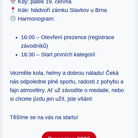
Kdy: pátek 19. června
Kde: Nádvoří zámku Slavkov u Brna
Harmonogram:
16:00 – Otevření prezence (registrace
závodníků)
16:30 – Start prvních kategorií
Vezměte kola, helmy a dobrou náladu! Čeká
nás odpoledne plné sportu, radosti z pohybu a
fajn atmosféry. Ať už závodíte o medaile, nebo
si chcete jízdu jen užít, jste vítáni!
Těšíme se na vás na startu!